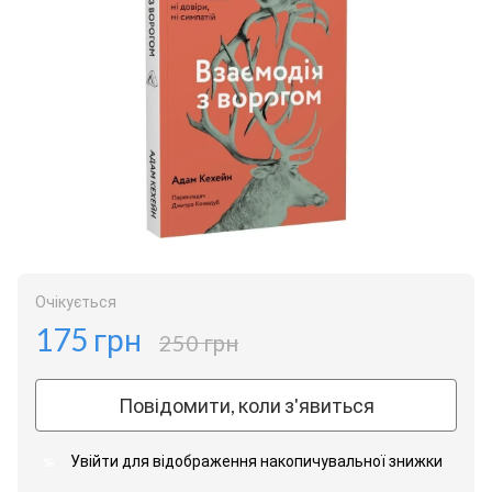
Очікується
175 грн
250 грн
Повідомити, коли з'явиться
Увійти
для відображення накопичувальної знижки
%