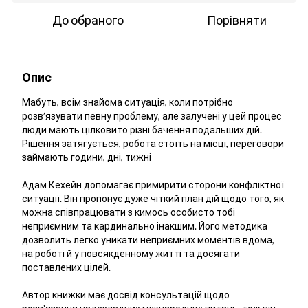
До обраного
Порівняти
Опис
Мабуть, всім знайома ситуація, коли потрібно
розв’язувати певну проблему, але залучені у цей процес
люди мають цілковито різні бачення подальших дій.
Рішення затягується, робота стоїть на місці, переговори
займають години, дні, тижні
Адам Кехейн допомагає примирити сторони конфліктної
ситуації. Він пропонує дуже чіткий план дій щодо того, як
можна співпрацювати з кимось особисто тобі
неприємним та кардинально інакшим. Його методика
дозволить легко уникати неприємних моментів вдома,
на роботі й у повсякденному житті та досягати
поставлених цілей.
Автор книжки має досвід консультацій щодо