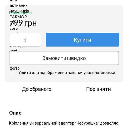
В наявності
799 грн
Купити
Замовити швидко
Увійти
для відображення накопичувальної знижки
%
До обраного
Порівняти
Опис
Кріплення універсальний адаптер "Чебурашка" дозволяє