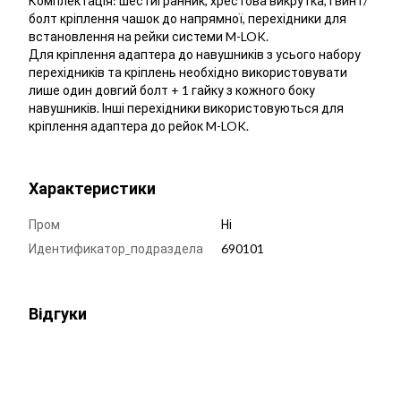
Комплектація: шестигранник, хрестова викрутка, гвинт/
болт кріплення чашок до напрямної, перехідники для
встановлення на рейки системи M-LOK.
Для кріплення адаптера до навушників з усього набору
перехідників та кріплень необхідно використовувати
лише один довгий болт + 1 гайку з кожного боку
навушників. Інші перехідники використовуються для
кріплення адаптера до рейок M-LOK.
Характеристики
Пром
Ні
Идентификатор_подраздела
690101
Відгуки