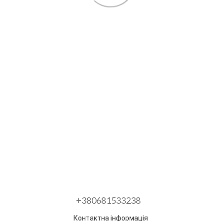
+380681533238
Контактна інформація