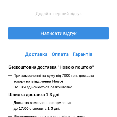
Додайте перший відгук
Написати відгук
Доставка
Оплата
Гарантія
Безкоштовна доставка "Новою поштою"
При замовленні на суму від 7000 грн. доставка
товару
на відділення Нової
Пошти
здійснюється безкоштовно
.
Швидка доставка 1-3 дні
Доставка замовлень оформлених
до
17:00
становить
1-3
дні.
Відправлення посилок понеділок-п‘ятниця!