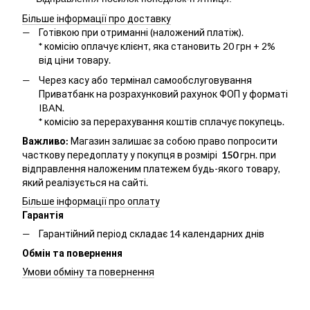
Більше інформації про доставку
Готівкою при отриманні (наложений платіж).
*
комісію оплачує клієнт, яка становить 20 грн + 2%
від ціни товару.
Через касу або термінал самообслуговування
Приватбанк на розрахунковий рахунок ФОП у форматі
IBAN.
*
комісію за перерахування коштів сплачує покупець.
Важливо:
Магазин залишає за собою право попросити
часткову передоплату у покупця в розмірі
150
грн. при
відправлення наложеним платежем будь-якого товару,
який реалізується на сайті.
Більше інформації про оплату
Гарантія
Гарантійний період складає 14 календарних днів
Обмін та повернення
Умови обміну та повернення