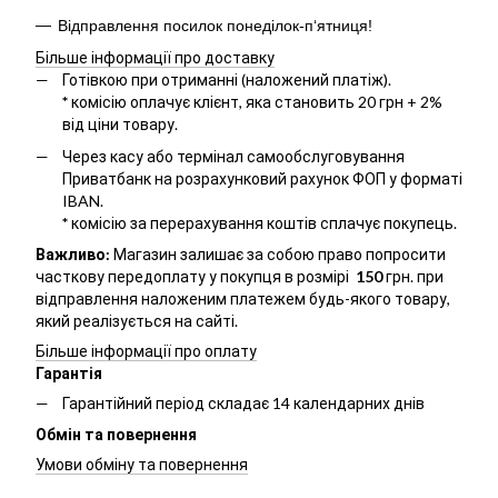
Відправлення посилок понеділок-п‘ятниця!
Більше інформації про доставку
Готівкою при отриманні (наложений платіж).
*
комісію оплачує клієнт, яка становить 20 грн + 2%
від ціни товару.
Через касу або термінал самообслуговування
Приватбанк на розрахунковий рахунок ФОП у форматі
IBAN.
*
комісію за перерахування коштів сплачує покупець.
Важливо:
Магазин залишає за собою право попросити
часткову передоплату у покупця в розмірі
150
грн. при
відправлення наложеним платежем будь-якого товару,
який реалізується на сайті.
Більше інформації про оплату
Гарантія
Гарантійний період складає 14 календарних днів
Обмін та повернення
Умови обміну та повернення