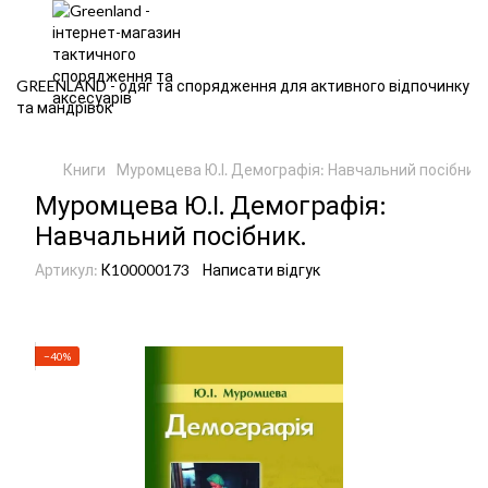
GREENLAND - одяг та спорядження для активного відпочинку
та мандрівок
Книги
Муромцева Ю.І. Демографія: Навчальний посібник.
Муромцева Ю.І. Демографія:
Навчальний посібник.
Артикул:
К100000173
Написати відгук
−40%