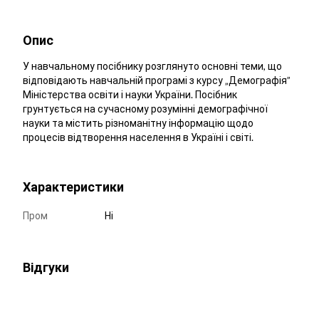
Опис
У навчальному посібнику розглянуто основні теми, що
відповідають навчальній програмі з курсу „Демографія”
Міністерства освіти і науки України. Посібник
грунтується на сучасному розумінні демографічної
науки та містить різноманітну інформацію щодо
процесів відтворення населення в Україні і світі.
Характеристики
Пром
Ні
Відгуки