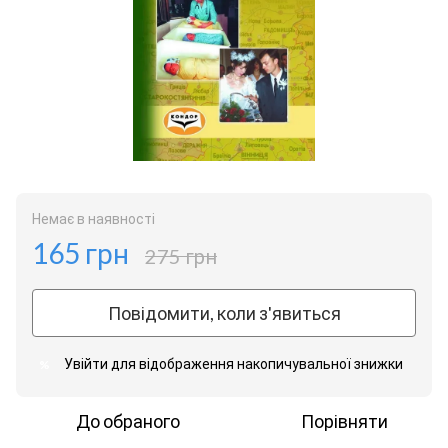
Немає в наявності
165 грн
275 грн
Повідомити, коли з'явиться
Увійти
для відображення накопичувальної знижки
%
До обраного
Порівняти