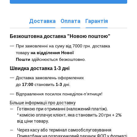
Доставка
Оплата
Гарантія
Безкоштовна доставка "Новою поштою"
При замовленні на суму від 7000 грн. доставка
товару
на відділення Нової
Пошти
здійснюється безкоштовно
.
Швидка доставка 1-3 дні
Доставка замовлень оформлених
до
17:00
становить
1-3
дні.
Відправлення посилок понеділок-п‘ятниця!
Більше інформації про доставку
Готівкою при отриманні (наложений платіж).
*
комісію оплачує клієнт, яка становить 20 грн + 2%
від ціни товару.
Через касу або термінал самообслуговування
Приватбанк на розрахунковий рахунок ФОП у форматі