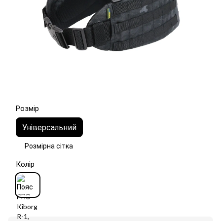
Розмір
Універсальний
Розмірна сітка
Колір