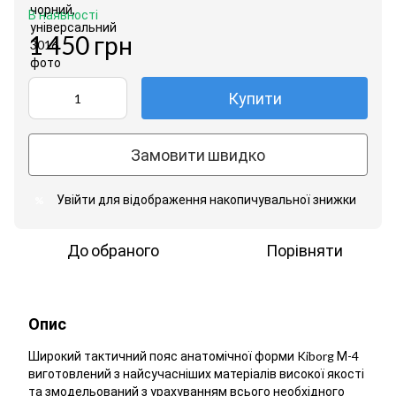
В наявності
1 450 грн
Купити
Замовити швидко
Увійти
для відображення накопичувальної знижки
%
До обраного
Порівняти
Опис
Широкий тактичний пояс анатомічної форми Kiborg М-4
виготовлений з найсучасніших матеріалів високої якості
та змодельований з урахуванням всього необхідного