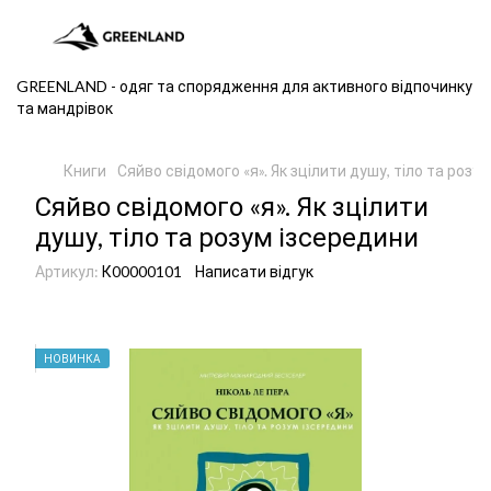
GREENLAND - одяг та спорядження для активного відпочинку
та мандрівок
Книги
Сяйво свідомого «я». Як зцілити душу, тіло та розу
Сяйво свідомого «я». Як зцілити
душу, тіло та розум ізсередини
Артикул:
К00000101
Написати відгук
НОВИНКА