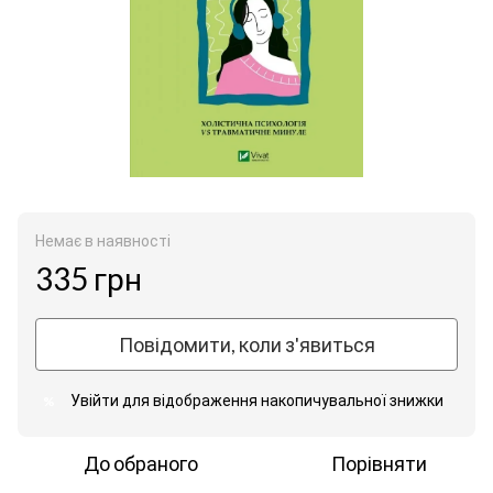
Немає в наявності
335 грн
Повідомити, коли з'явиться
Увійти
для відображення накопичувальної знижки
%
До обраного
Порівняти