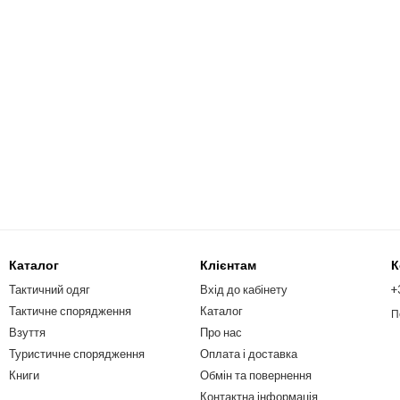
Каталог
Клієнтам
К
Тактичний одяг
Вхід до кабінету
+
Тактичне спорядження
Каталог
П
Взуття
Про нас
Туристичне спорядження
Оплата і доставка
Книги
Обмін та повернення
Контактна інформація