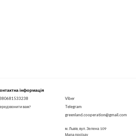
онтактна інформація
380681533238
Viber
Telegram
ередзвонити вам?
greenland.cooperation@gmail.com
м. Львів, вул. Зелена 109
Мапа проїзду