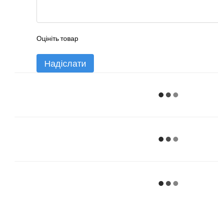
Оцініть товар
Надіслати