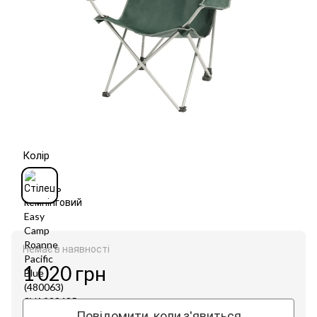
Колір
Немає в наявності
1 020 грн
Повідомити, коли з'явиться