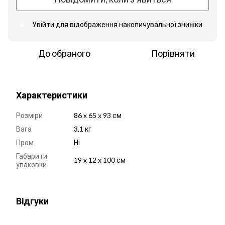
Увійти
для відображення накопичувальної знижки
%
До обраного
Порівняти
Характеристики
Розміри
86 x 65 x 93 см
Вага
3,1 кг
Пром
Ні
Габарити
19 x 12 x 100 см
упаковки
Відгуки