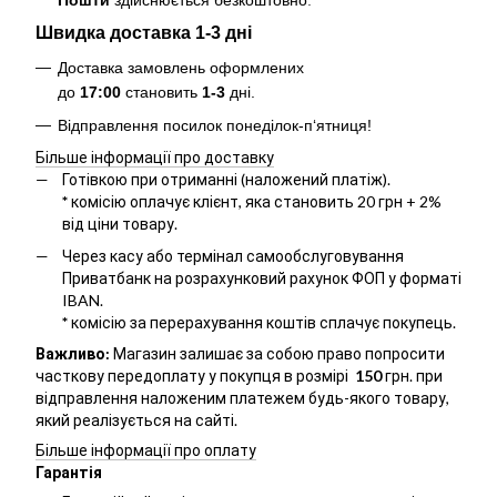
Швидка доставка 1-3 дні
Доставка замовлень оформлених
до
17:00
становить
1-3
дні.
Відправлення посилок понеділок-п‘ятниця!
Більше інформації про доставку
Готівкою при отриманні (наложений платіж).
*
комісію оплачує клієнт, яка становить 20 грн + 2%
від ціни товару.
Через касу або термінал самообслуговування
Приватбанк на розрахунковий рахунок ФОП у форматі
IBAN.
*
комісію за перерахування коштів сплачує покупець.
Важливо:
Магазин залишає за собою право попросити
часткову передоплату у покупця в розмірі
150
грн. при
відправлення наложеним платежем будь-якого товару,
який реалізується на сайті.
Більше інформації про оплату
Гарантія