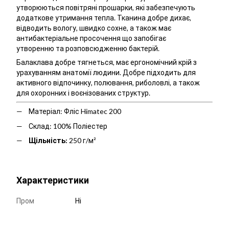
утворюються повітряні прошарки, які забезпечують
додаткове утримання тепла. Тканина добре дихає,
відводить вологу, швидко сохне, а також має
антибактеріальне просочення що запобігає
утворенню та розповсюдженню бактерій.
Балаклава добре тягнеться, має ергономічний крій з
урахуванням анатомії людини. Добре підходить для
активного відпочинку, полювання, риболовлі, а також
для охоронних і воєнізованих структур.
Матеріал: Фліс Himatec 200
Склад: 100% Поліестер
Щільність:
250 г/м²
Характеристики
Пром
Ні