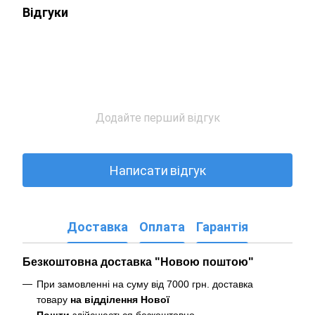
Відгуки
Додайте перший відгук
Написати відгук
Доставка
Оплата
Гарантія
Безкоштовна доставка "Новою поштою"
При замовленні на суму від 7000 грн. доставка
товару
на відділення Нової
Пошти
здійснюється безкоштовно
.