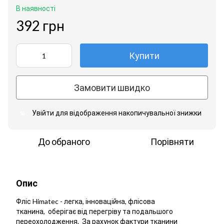
В наявності
392 грн
Купити
Замовити швидко
Увійти
для відображення накопичувальної знижки
%
До обраного
Порівняти
Опис
Фліс Himatec - легка, інноваційна, флісова
тканина, оберігає від перегріву та подальшого
переохолодження. За рахунок фактури тканини