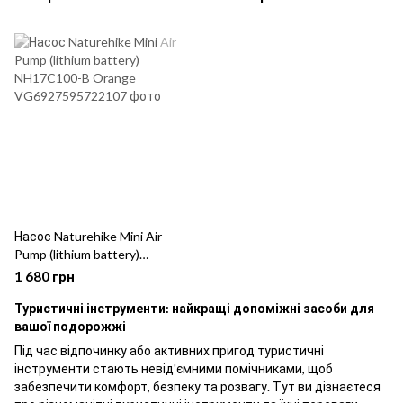
Насос Naturehike Mini Air
Pump (lithium battery)
NH17C100-B Orange
1 680 грн
Туристичні інструменти: найкращі допоміжні засоби для
вашої подорожжі
Під час відпочинку або активних пригод туристичні
інструменти стають невід'ємними помічниками, щоб
забезпечити комфорт, безпеку та розвагу. Тут ви дізнаєтеся