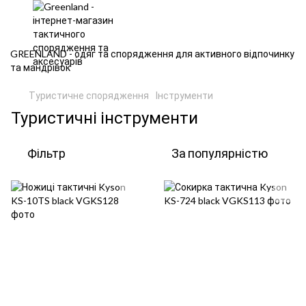
GREENLAND - одяг та спорядження для активного відпочинку
та мандрівок
Туристичне спорядження
Інструменти
Туристичні інструменти
Фільтр
За популярністю