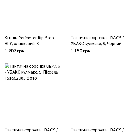
Кітель Perimeter Rip-Stop
Тактична сорочка UBACS /
НГУ, оливковий, S
УБАКС кулмакс, S, Чорний
1 907 грн
1 150 грн
Тактична сорочка UBACS /
Тактична сорочка UBACS /