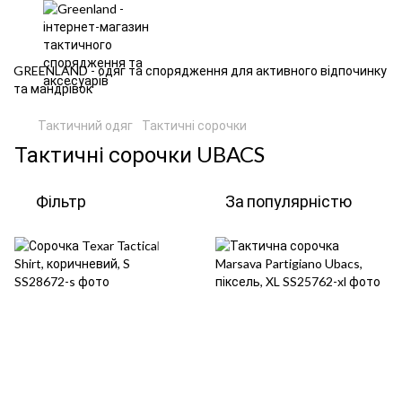
GREENLAND - одяг та спорядження для активного відпочинку
та мандрівок
Тактичний одяг
Тактичні сорочки
Тактичні сорочки UBACS
Фільтр
За популярністю