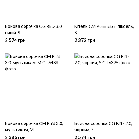
Бойова сорочка CG Blitz 3.0,
Кітель CM Perimeter, піксель,
синій, S
S
2 574 грн
2 372 грн
Бойова сорочка CM Raid 3.0,
Бойова сорочка CG Blitz 2.0,
мультикам, M
чорний, S
2 386 грн
2 574 грн