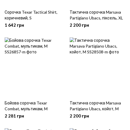
Сорочка Texar Tactical Shirt,
Тактична сорочка Marsava
коричневий, S
Partigiano Ubacs, піксель, XL
1 642 грн
2 200 грн
Бойова сорочка Texar
Тактична сорочка Marsava
Combat, мультикам, M
Partigiano Ubacs, койот, M
2 281 грн
2 200 грн