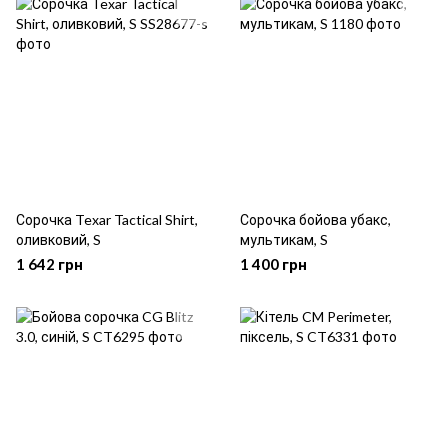
Сорочка Texar Tactical Shirt,
Сорочка бойова убакс,
оливковий, S
мультикам, S
1 642 грн
1 400 грн