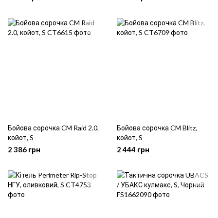
Бойова сорочка CM Raid 2.0,
Бойова сорочка CM Blitz,
койот, S
койот, S
2 386 грн
2 444 грн