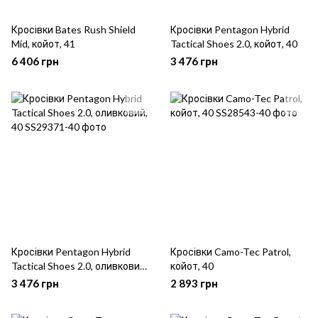
Кросівки Bates Rush Shield
Кросівки Pentagon Hybrid
Mid, койот, 41
Tactical Shoes 2.0, койот, 40
6 406 грн
3 476 грн
Кросівки Pentagon Hybrid
Кросівки Camo-Tec Patrol,
Tactical Shoes 2.0, оливковий,
койот, 40
40
3 476 грн
2 893 грн