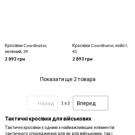
Кросівки Coordinator,
Кросівки Coordinator, койот,
зелений, 39
41
2 893 грн
2 893 грн
Показати ще 2 товара
Назад
Вперед
1
з 2
Тактичні кросівки для військових
Тактичні кросівки є одним з найважливіших елементів
тактичного спорядження для як для військових, так і