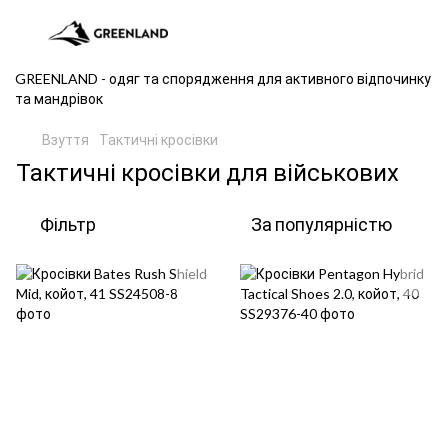
GREENLAND - одяг та спорядження для активного відпочинку
та мандрівок
Взуття
Тактичні кросівки
Тактичні кросівки для військових
Фільтр
За популярністю