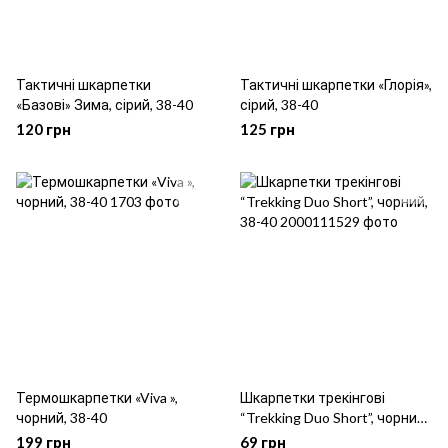
Тактичні шкарпетки
Тактичні шкарпетки «Глорія»,
«Базові» Зима, сірий, 38-40
сірий, 38-40
120 грн
125 грн
Термошкарпетки «Viva »,
Шкарпетки трекінгові
чорний, 38-40
“Trekking Duo Short”, чорний,
38-40
199 грн
69 грн