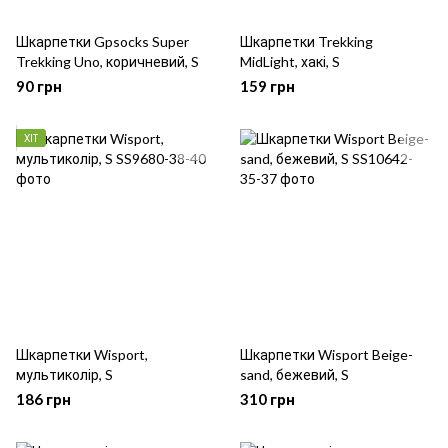
Шкарпетки Gpsocks Super
Шкарпетки Trekking
Trekking Uno, коричневий, S
MidLight, хакі, S
90 грн
159 грн
ХІТ
Шкарпетки Wisport,
Шкарпетки Wisport Beige-
мультиколір, S
sand, бежевий, S
186 грн
310 грн