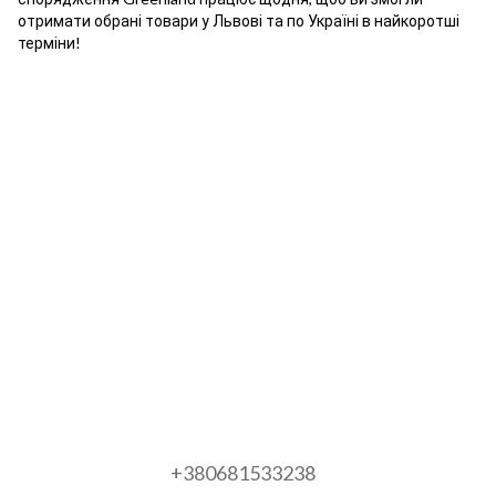
отримати обрані товари у Львові та по Україні в найкоротші
терміни!
+380681533238