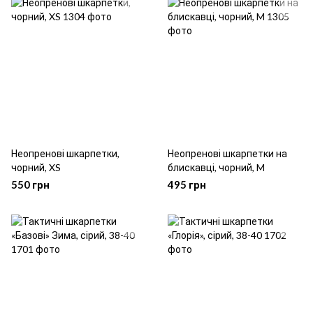
Неопренові шкарпетки,
Неопренові шкарпетки на
чорний, XS
блискавці, чорний, M
550 грн
495 грн