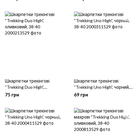
Шкарпетки трекінгові
Шкарпетки трекінгові
“Trekking Duo High”,
“Trekking Uno High”, чорний,
оливковий, 38-40
38-40
75 грн
69 грн