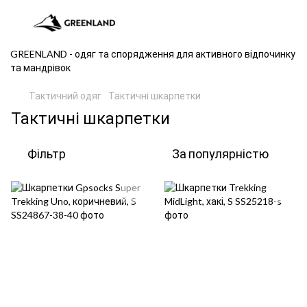
GREENLAND - одяг та спорядження для активного відпочинку
та мандрівок
Тактичний одяг
Тактичні шкарпетки
Тактичні шкарпетки
Фільтр
За популярністю