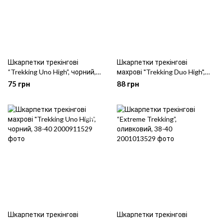
Шкарпетки трекінгові
Шкарпетки трекінгові
“Trekking Uno High”, чорний,
махрові "Trekking Duo High",
38-40
оливковий, 38-40
75 грн
88 грн
Шкарпетки трекінгові
Шкарпетки трекінгові