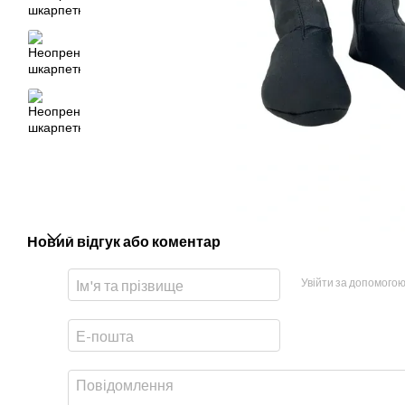
Новий відгук або коментар
Увійти за допомого