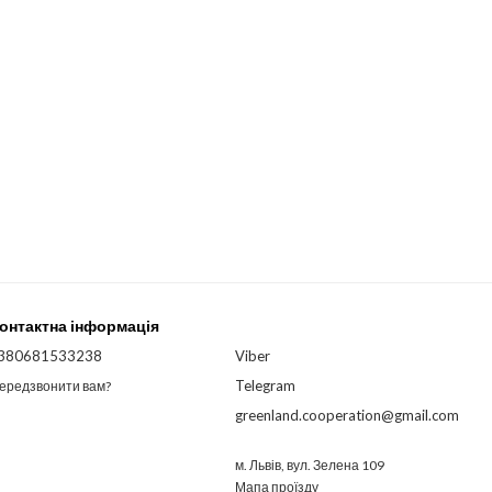
онтактна інформація
380681533238
Viber
Telegram
ередзвонити вам?
greenland.cooperation@gmail.com
м. Львів, вул. Зелена 109
Мапа проїзду