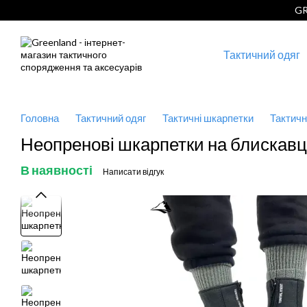
Перейти до основного контенту
GR
Тактичний одяг
Головна
Тактичний одяг
Тактичні шкарпетки
Тактичн
Неопренові шкарпетки на блискавц
В наявності
Написати відгук