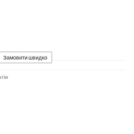
Замовити швидко
нтія