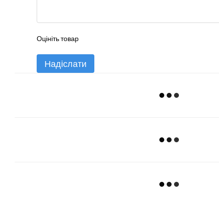
Оцініть товар
Надіслати