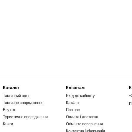
Каталог
Клієнтам
К
Тактичний одяг
Вхід до кабінету
+
Тактичне спорядження
Каталог
П
Взуття
Про нас
Туристичне спорядження
Оплата і доставка
Книги
Обмін та повернення
Контактна інформація