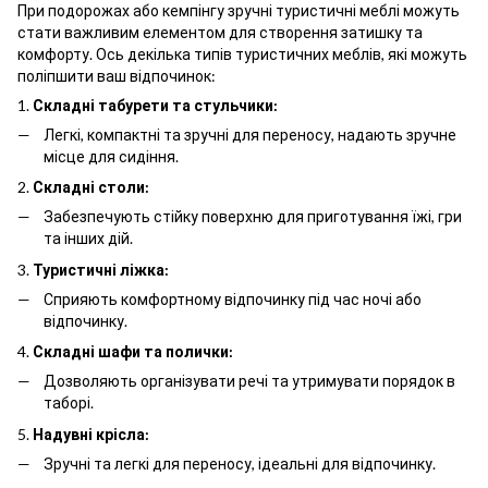
При подорожах або кемпінгу зручні туристичні меблі можуть
стати важливим елементом для створення затишку та
комфорту. Ось декілька типів туристичних меблів, які можуть
поліпшити ваш відпочинок:
1.
Складні табурети та стульчики:
Легкі, компактні та зручні для переносу, надають зручне
місце для сидіння.
2.
Складні столи:
Забезпечують стійку поверхню для приготування їжі, гри
та інших дій.
3.
Туристичні ліжка:
Сприяють комфортному відпочинку під час ночі або
відпочинку.
4.
Складні шафи та полички:
Дозволяють організувати речі та утримувати порядок в
таборі.
5.
Надувні крісла:
Зручні та легкі для переносу, ідеальні для відпочинку.