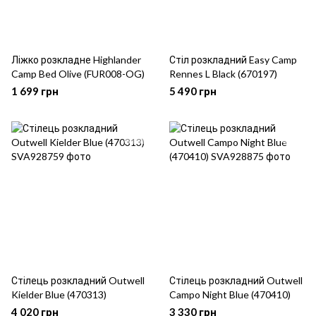
Ліжко розкладне Highlander
Стіл розкладний Easy Camp
Camp Bed Olive (FUR008-OG)
Rennes L Black (670197)
1 699 грн
5 490 грн
Стілець розкладний Outwell
Стілець розкладний Outwell
Kielder Blue (470313)
Campo Night Blue (470410)
4 020 грн
3 330 грн