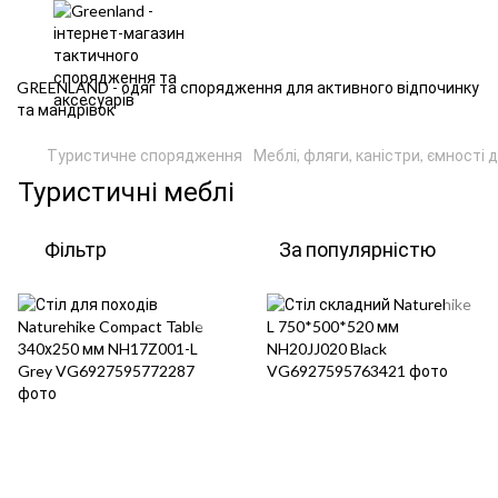
GREENLAND - одяг та спорядження для активного відпочинку
та мандрівок
Туристичне спорядження
Меблі, фляги, каністри, ємності 
Туристичні меблі
Фільтр
За популярністю