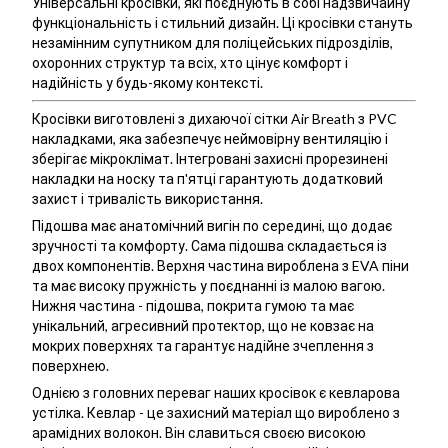
Універсальні кросівки, які поєднують в собі надзвичайну
функціональність і стильний дизайн. Ці кросівки стануть
незамінним супутником для поліцейських підрозділів,
охоронних структур та всіх, хто цінує комфорт і
надійність у будь-якому контексті.
Кросівки виготовлені з дихаючої сітки Air Breath з PVC
накладками, яка забезпечує неймовірну вентиляцію і
зберігає мікроклімат. Інтегровані захисні прорезинені
накладки на носку та п'ятці гарантують додатковий
захист і тривалість використання.
Підошва має анатомічний вигін по середині, що додає
зручності та комфорту. Сама підошва складається із
двох компонентів. Верхня частина вироблена з EVA піни
та має високу пружність у поєднанні із малою вагою.
Нижня частина - підошва, покрита гумою та має
унікальний, агресивний протектор, що не ковзає на
мокрих поверхнях та гарантує надійне зчеплення з
поверхнею.
Однією з головних переваг наших кросівок є кевларова
устілка. Кевлар - це захисний матеріал що вироблено з
арамідних волокон. Він славиться своєю високою