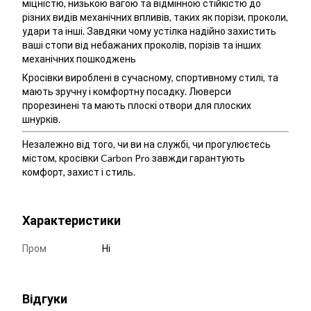
міцністю, низькою вагою та відмінною стійкістю до
різних видів механічних впливів, таких як порізи, проколи,
удари та інші. Завдяки чому устілка надійно захистить
ваші стопи від небажаних проколів, порізів та інших
механічних пошкоджень
Кросівки вироблені в сучасному, спортивному стилі, та
мають зручну і комфортну посадку. Люверси
прорезинені та мають плоскі отвори для плоских
шнурків.
Незалежно від того, чи ви на службі, чи прогулюєтесь
містом, кросівки Carbon Pro завжди гарантують
комфорт, захист і стиль.
Характеристики
Пром
Ні
Відгуки