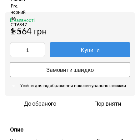
В наявності
1 564 грн
Купити
Замовити швидко
Увійти
для відображення накопичувальної знижки
%
До обраного
Порівняти
Опис