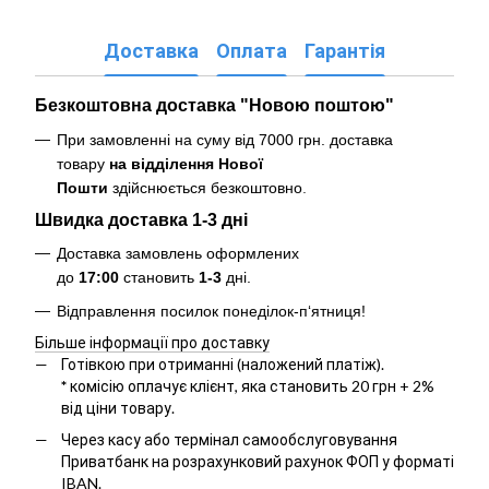
Доставка
Оплата
Гарантія
Безкоштовна доставка "Новою поштою"
При замовленні на суму від 7000 грн. доставка
товару
на відділення Нової
Пошти
здійснюється безкоштовно
.
Швидка доставка 1-3 дні
Доставка замовлень оформлених
до
17:00
становить
1-3
дні.
Відправлення посилок понеділок-п‘ятниця!
Більше інформації про доставку
Готівкою при отриманні (наложений платіж).
*
комісію оплачує клієнт, яка становить 20 грн + 2%
від ціни товару.
Через касу або термінал самообслуговування
Приватбанк на розрахунковий рахунок ФОП у форматі
IBAN.