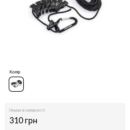
Колір
Немає в наявності
310 грн