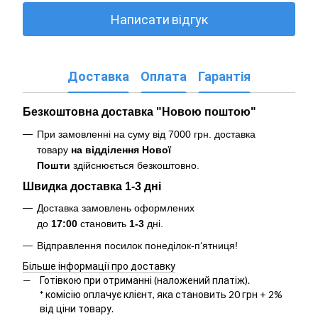
Написати відгук
Доставка
Оплата
Гарантія
Безкоштовна доставка "Новою поштою"
При замовленні на суму від 7000 грн. доставка
товару
на відділення Нової
Пошти
здійснюється безкоштовно
.
Швидка доставка 1-3 дні
Доставка замовлень оформлених
до
17:00
становить
1-3
дні.
Відправлення посилок понеділок-п‘ятниця!
Більше інформації про доставку
Готівкою при отриманні (наложений платіж).
*
комісію оплачує клієнт, яка становить 20 грн + 2%
від ціни товару.