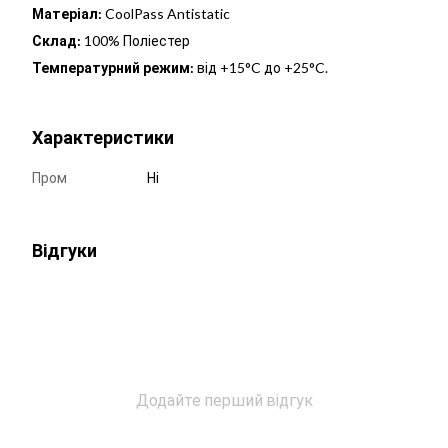
Матеріал:
CoolPass Antistatic
Склад:
100% Поліестер
Температурний режим:
від +15°C до +25°C.
Характеристики
Пром
Ні
Відгуки
Додайте перший відгук