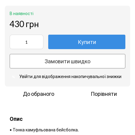
В наявності
430 грн
Купити
Замовити швидко
Увійти
для відображення накопичувальної знижки
%
До обраного
Порівняти
Опис
• Тонка камуфльована бейсболка.