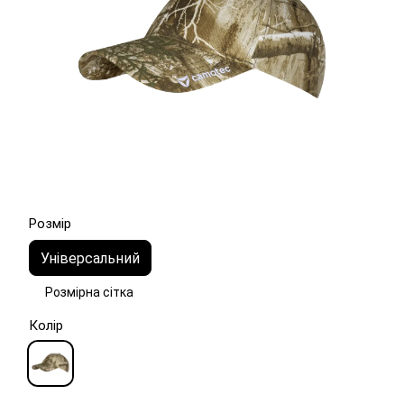
Розмір
Універсальний
Розмірна сітка
Колір