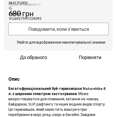
Немає в наявності
680 грн
Повідомити, коли з'явиться
Увійти
для відображення накопичувальної знижки
%
До обраного
Порівняти
Опис
Багатофункціональний буй-гермомішок Naturehike 8
л, з широким спектром застосування.
Може
вікорістовуватіся для плавання, катання на човнах,
байдарках, SUP, рафтингу та інших водних видів спорту.
Це гермомішок, який захистить ваші речі при
перебуванні в морі, річці, озері, в басейні. Завдяки