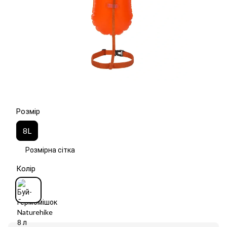
Розмір
8L
Розмірна сітка
Колір