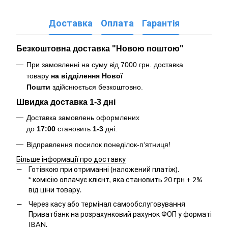
Доставка
Оплата
Гарантія
Безкоштовна доставка "Новою поштою"
При замовленні на суму від 7000 грн. доставка
товару
на відділення Нової
Пошти
здійснюється безкоштовно
.
Швидка доставка 1-3 дні
Доставка замовлень оформлених
до
17:00
становить
1-3
дні.
Відправлення посилок понеділок-п‘ятниця!
Більше інформації про доставку
Готівкою при отриманні (наложений платіж).
*
комісію оплачує клієнт, яка становить 20 грн + 2%
від ціни товару.
Через касу або термінал самообслуговування
Приватбанк на розрахунковий рахунок ФОП у форматі
IBAN.