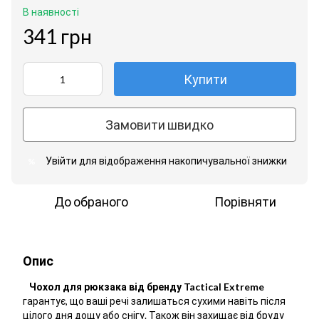
В наявності
341 грн
Купити
Замовити швидко
Увійти
для відображення накопичувальної знижки
%
До обраного
Порівняти
Опис
Чохол для рюкзака від бренду Tactical Extreme
гарантує, що ваші речі залишаться сухими навіть після
цілого дня дощу або снігу. Також він захищає від бруду