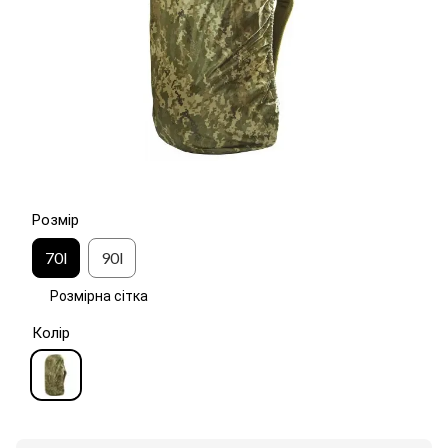
Розмір
70l
90l
Розмірна сітка
Колір