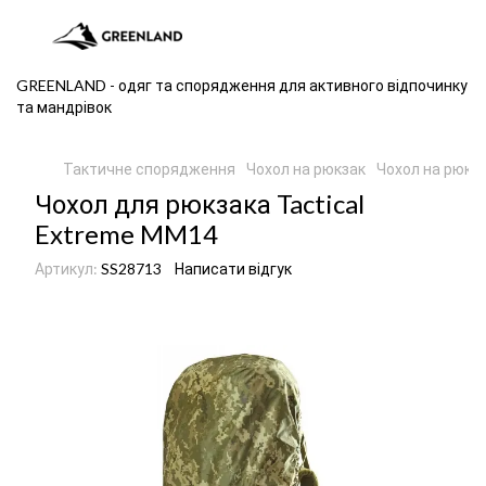
GREENLAND - одяг та спорядження для активного відпочинку
та мандрівок
Тактичне спорядження
Чохол на рюкзак
Чохол на рюкза
Чохол для рюкзака Tactical
Extreme MM14
Артикул:
SS28713
Написати відгук