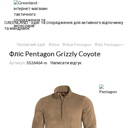
GREENLAND - одяг та спорядження для активного відпочинку
та мандрівок
Чоловічий одяг
Фліси
Фліси Pentagon
Фліс Pentagon Griz
Фліс Pentagon Grizzly Coyote
Артикул:
SS26464-m
Написати відгук