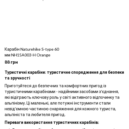
Карабін Naturehike S-type 60
мм NH15A003-H Orange
88 грн
Туристичні карабіни: туристичне спорядження для безпеки
та зручності
Приготуйтеся до безпечних та комфортних пригод із
туристичними карабінами - надійними засобами з'єднання,
які відіграють ключову роль у світі активного відпочинку та
альпінізму. Ці маленькі, але потужні інструменти стали
невід'ємною частиною снаряження для кожного туриста,
альпініста та любителя пригод.
Переваги використання туристичних карабінів: