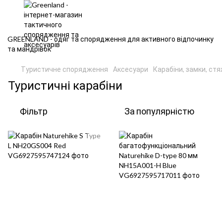
GREENLAND - одяг та спорядження для активного відпочинку
та мандрівок
Туристичне спорядження
Аксесуари
Карабіни, замки, ст
Туристичні карабіни
Фільтр
За популярністю