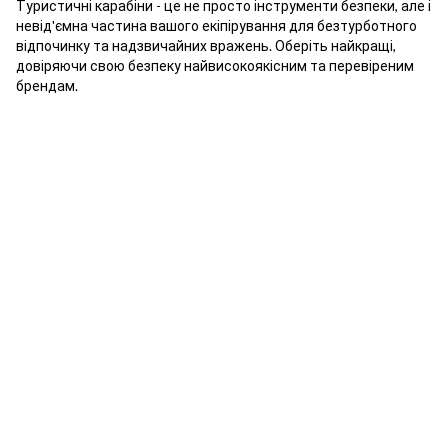
Туристичні карабіни - це не просто інструменти безпеки, але і
невід'ємна частина вашого екіпірування для безтурботного
відпочинку та надзвичайних вражень. Оберіть найкращі,
довіряючи свою безпеку найвисокоякісним та перевіреним
брендам.