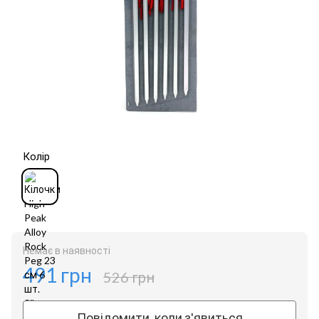
Колір
Немає в наявності
491 грн
526 грн
Повідомити, коли з'явиться