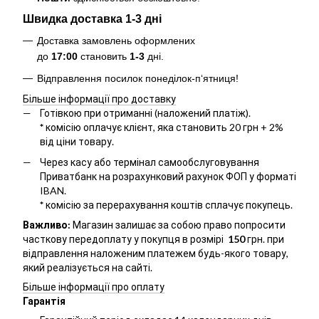
Швидка доставка 1-3 дні
Доставка замовлень оформлених
до
17:00
становить
1-3
дні.
Відправлення посилок понеділок-п‘ятниця!
Більше інформації про доставку
Готівкою при отриманні (наложений платіж).
*
комісію оплачує клієнт, яка становить 20 грн + 2%
від ціни товару.
Через касу або термінал самообслуговування
Приватбанк на розрахунковий рахунок ФОП у форматі
IBAN.
*
комісію за перерахування коштів сплачує покупець.
Важливо:
Магазин залишає за собою право попросити
часткову передоплату у покупця в розмірі
150
грн. при
відправлення наложеним платежем будь-якого товару,
який реалізується на сайті.
Більше інформації про оплату
Гарантія