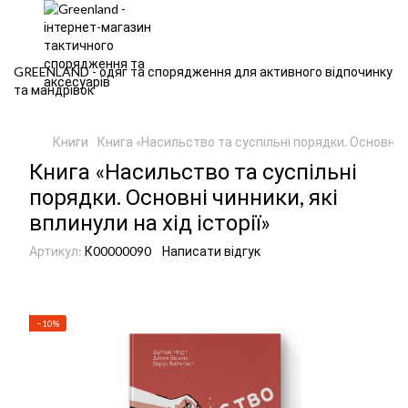
GREENLAND - одяг та спорядження для активного відпочинку
та мандрівок
Книги
Книга «Насильство та суспільні порядки. Основні чи
Книга «Насильство та суспільні
порядки. Основні чинники, які
вплинули на хід історії»
Артикул:
К00000090
Написати відгук
−10%