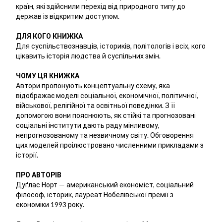
країн, які здійснили перехід від природного типу до
держав із відкритим доступом.
ДЛЯ КОГО КНИЖКА
Для суспільствознавців, істориків, політологів і всіх, кого
цікавить історія людства й суспільних змін.
ЧОМУ ЦЯ КНИЖКА
Автори пропонують концептуальну схему, яка
відображає моделі соціальної, економічної, політичної,
військової, релігійної та освітньої поведінки. З її
допомогою вони пояснюють, як стійкі та прогнозовані
соціальні інститути дають раду мінливому,
непрогнозованому та незвичному світу. Обговорення
цих моделей проілюстровано численними прикладами з
історії.
ПРО АВТОРІВ
Дуґлас Норт — американський економіст, соціальний
філософ, історик, лауреат Нобелівської премії з
економіки 1993 року.