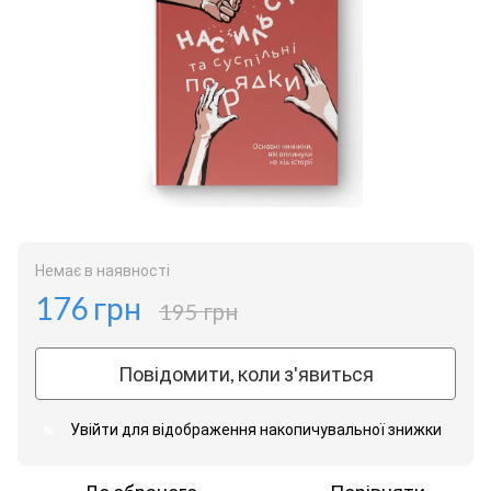
Немає в наявності
176 грн
195 грн
Повідомити, коли з'явиться
Увійти
для відображення накопичувальної знижки
%