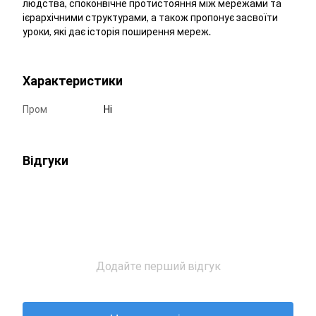
людства, споконвічне протистояння між мережами та
ієрархічними структурами, а також пропонує засвоїти
уроки, які дає історія поширення мереж.
Характеристики
Пром
Ні
Відгуки
Додайте перший відгук