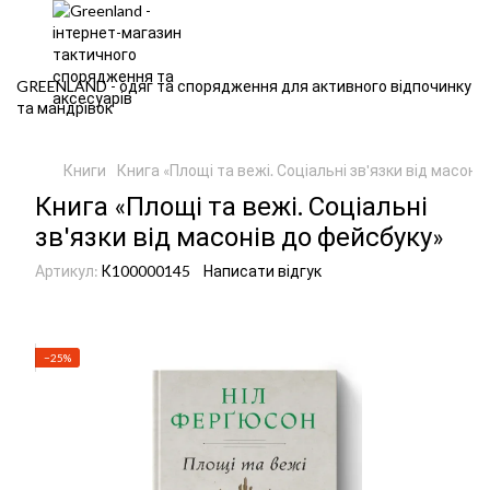
GREENLAND - одяг та спорядження для активного відпочинку
та мандрівок
Книги
Книга «Площі та вежі. Соціальні зв'язки від масоні
Книга «Площі та вежі. Соціальні
зв'язки від масонів до фейсбуку»
Артикул:
К100000145
Написати відгук
−25%