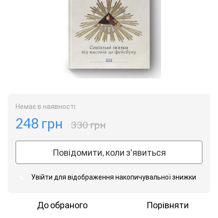
Немає в наявності
248 грн
330 грн
Повідомити, коли з'явиться
Увійти
для відображення накопичувальної знижки
%
До обраного
Порівняти