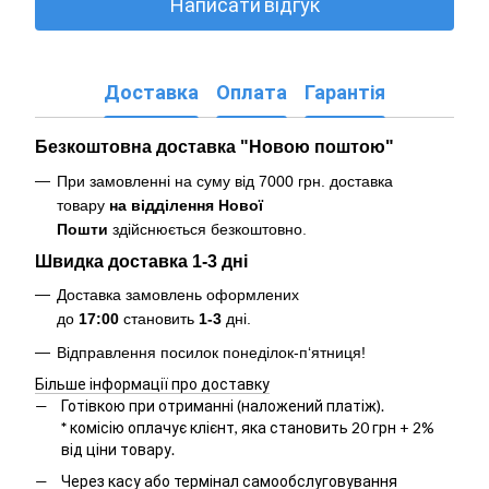
Написати відгук
Доставка
Оплата
Гарантія
Безкоштовна доставка "Новою поштою"
При замовленні на суму від 7000 грн. доставка
товару
на відділення Нової
Пошти
здійснюється безкоштовно
.
Швидка доставка 1-3 дні
Доставка замовлень оформлених
до
17:00
становить
1-3
дні.
Відправлення посилок понеділок-п‘ятниця!
Більше інформації про доставку
Готівкою при отриманні (наложений платіж).
*
комісію оплачує клієнт, яка становить 20 грн + 2%
від ціни товару.
Через касу або термінал самообслуговування