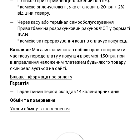
Готівкою при отриманні (наложений платіж).
*
комісію оплачує клієнт, яка становить 20 грн + 2%
від ціни товару.
Через касу або термінал самообслуговування
Приватбанк на розрахунковий рахунок ФОП у форматі
IBAN.
*
комісію за перерахування коштів сплачує покупець.
Важливо:
Магазин залишає за собою право попросити
часткову передоплату у покупця в розмірі
150
грн. при
відправлення наложеним платежем будь-якого товару,
який реалізується на сайті.
Більше інформації про оплату
Гарантія
Гарантійний період складає 14 календарних днів
Обмін та повернення
Умови обміну та повернення