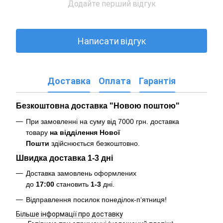
Додайте перший відгук
Написати відгук
Доставка
Оплата
Гарантія
Безкоштовна доставка "Новою поштою"
При замовленні на суму від 7000 грн. доставка
товару
на відділення Нової
Пошти
здійснюється безкоштовно
.
Швидка доставка 1-3 дні
Доставка замовлень оформлених
до
17:00
становить
1-3
дні.
Відправлення посилок понеділок-п‘ятниця!
Більше інформації про доставку