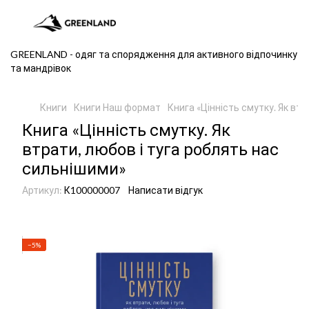
GREENLAND - одяг та спорядження для активного відпочинку
та мандрівок
Книги
Книги Наш формат
Книга «Цінність смутку. Як вт
Книга «Цінність смутку. Як
втрати, любов і туга роблять нас
сильнішими»
Артикул:
К100000007
Написати відгук
−5%