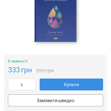
В наявності
333 грн
350 грн
Купити
Замовити швидко