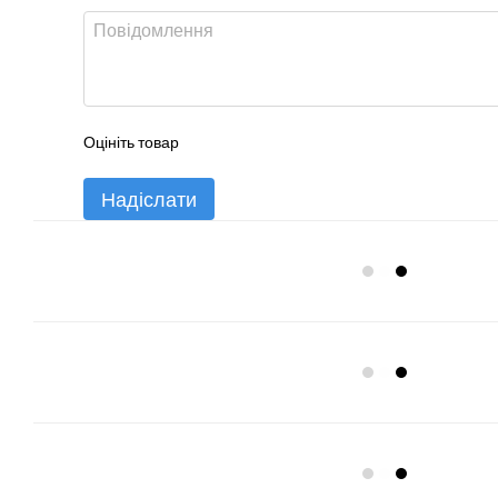
Оцініть товар
Надіслати