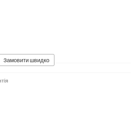
Замовити швидко
нтія