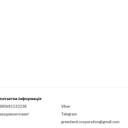
онтактна інформація
380681533238
Viber
Telegram
ередзвонити вам?
greenland.cooperation@gmail.com