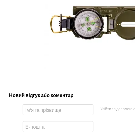
Новий відгук або коментар
Увійти за допомого