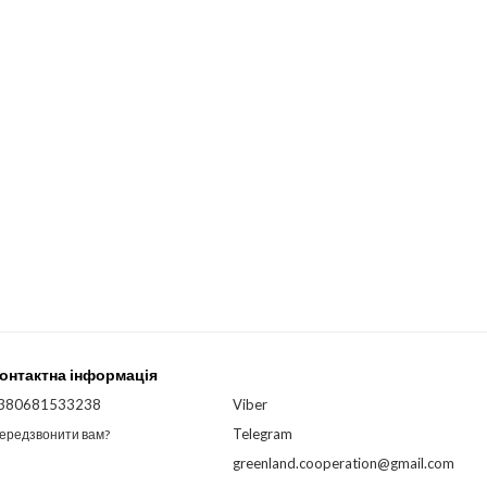
онтактна інформація
380681533238
Viber
Telegram
ередзвонити вам?
greenland.cooperation@gmail.com