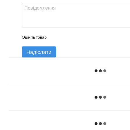
Оцініть товар
Надіслати