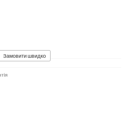
Замовити швидко
нтія