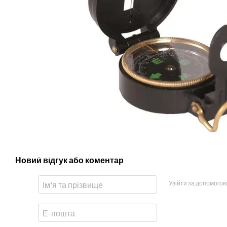
Новий відгук або коментар
Увійти за допомого