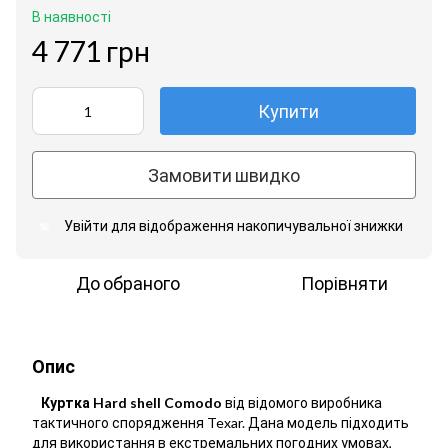
В наявності
4 771 грн
Купити
Замовити швидко
Увійти
для відображення накопичувальної знижки
%
До обраного
Порівняти
Опис
Куртка Hard shell Comodo
від відомого виробника
тактичного спорядження Texar. Дана модель підходить
для використання в екстремальних погодних умовах,