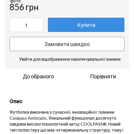
856 грн
Купити
Замовити швидко
Увійти
для відображення накопичувальної знижки
%
До обраного
Порівняти
Опис
Футболка виконана з сучасної, інноваційної тканини
Coolpass Antistatic. Унікальний функціонал досягнуто
завдяки високотехнологічній нитці COOLPASS®. Новий
тип поліестеру що має чотириканальну структуру, тому і