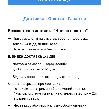
Доставка
Оплата
Гарантія
Безкоштовна доставка "Новою поштою"
При замовленні на суму від 7000 грн. доставка
товару
на відділення Нової
Пошти
здійснюється безкоштовно
.
Швидка доставка 1-3 дні
Доставка замовлень оформлених
до
17:00
становить
1-3
дні.
Відправлення посилок понеділок-п‘ятниця!
Більше інформації про доставку
Готівкою при отриманні (наложений платіж).
*
комісію оплачує клієнт, яка становить 20 грн + 2%
від ціни товару.
Через касу або термінал самообслуговування