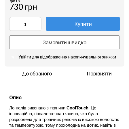
730 грн
Купити
Замовити швидко
Увійти
для відображення накопичувальної знижки
%
До обраного
Порівняти
Опис
Лонгслів виконано з тканини 
CoolTouch
. Це 
інноваційна, гіпоалергенна тканина, яка була 
розроблена для тропічних регіонів із високою вологістю 
та температурою, тому прохолодна на дотик, навіть в 