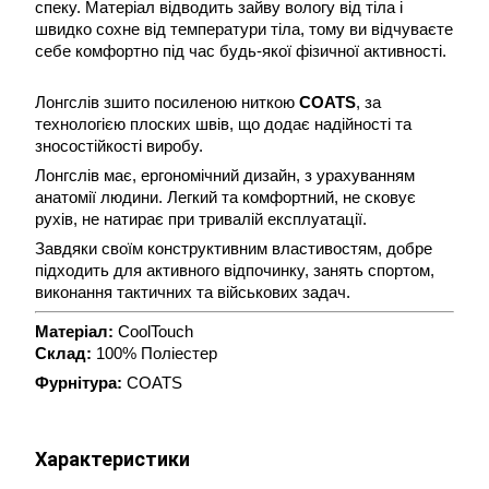
спеку. Матеріал відводить зайву вологу від тіла і 
швидко сохне від температури тіла, тому ви відчуваєте 
себе комфортно під час будь-якої фізичної активності.
Лонгслів зшито посиленою ниткою 
COATS
, за 
технологією плоских швів, що додає надійності та 
зносостійкості виробу.
Лонгслів має, ергономічний дизайн, з урахуванням 
анатомії людини. Легкий та комфортний, не сковує 
рухів, не натирає при тривалій експлуатації.
Завдяки своїм конструктивним властивостям, добре 
підходить для активного відпочинку, занять спортом, 
виконання тактичних та військових задач.
Матеріал:
 CoolTouch
Склад:
 100% Поліестер
Фурнітура:
 COATS
Характеристики