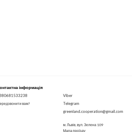
онтактна інформація
380681533238
Viber
Telegram
ередзвонити вам?
greenland.cooperation@gmail.com
м. Львів, вул. Зелена 109
Мапа проїзду