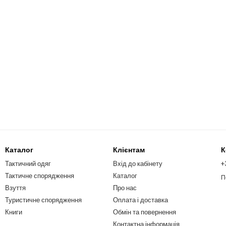
Каталог
Клієнтам
К
Тактичний одяг
Вхід до кабінету
+
Тактичне спорядження
Каталог
П
Взуття
Про нас
Туристичне спорядження
Оплата і доставка
Книги
Обмін та повернення
Контактна інформація