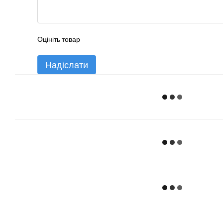
Оцініть товар
Надіслати