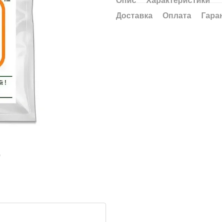
Доставка
Оплата
Гара
ю