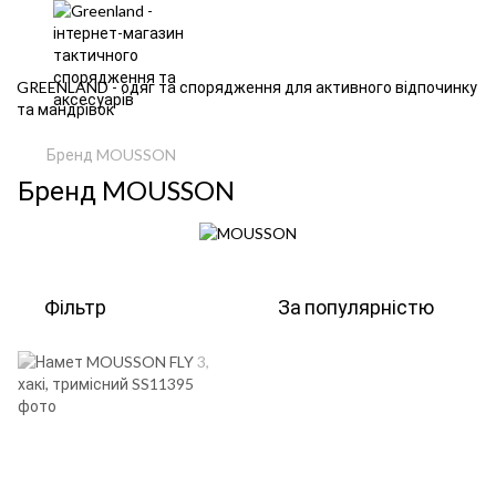
GREENLAND - одяг та спорядження для активного відпочинку
та мандрівок
Бренд MOUSSON
Бренд MOUSSON
Фільтр
За популярністю