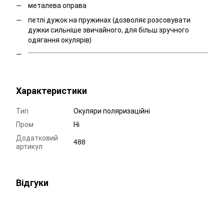
металева оправа
петлі дужок на пружинах (дозволяє розсовувати
дужки сильніше звичайного, для більш зручного
одягання окулярів)
Характеристики
Тип
Окуляри поляризаційні
Пром
Ні
Додатковий
488
артикул
Відгуки