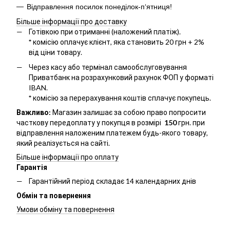
Відправлення посилок понеділок-п‘ятниця!
Більше інформації про доставку
Готівкою при отриманні (наложений платіж).
*
комісію оплачує клієнт, яка становить 20 грн + 2%
від ціни товару.
Через касу або термінал самообслуговування
Приватбанк на розрахунковий рахунок ФОП у форматі
IBAN.
*
комісію за перерахування коштів сплачує покупець.
Важливо:
Магазин залишає за собою право попросити
часткову передоплату у покупця в розмірі
150
грн. при
відправлення наложеним платежем будь-якого товару,
який реалізується на сайті.
Більше інформації про оплату
Гарантія
Гарантійний період складає 14 календарних днів
Обмін та повернення
Умови обміну та повернення