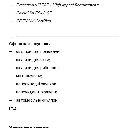
Exceeds ANSI Z87.1 High Impact Requirements
CAN/CSA Z94.3-07
CE EN166 Certified
Сфери застосування:
окуляри для полювання
окуляри для яхти;
окуляри для риболовлі;
мотоокуляри;
велосипедні окуляри;
повсякденні окуляри;
автомобільні окуляри;
і т.д.