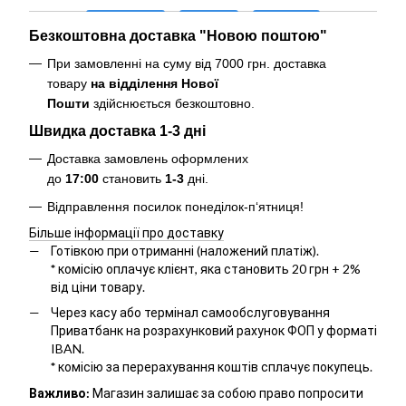
Безкоштовна доставка "Новою поштою"
При замовленні на суму від 7000 грн. доставка
товару
на відділення Нової
Пошти
здійснюється безкоштовно
.
Швидка доставка 1-3 дні
Доставка замовлень оформлених
до
17:00
становить
1-3
дні.
Відправлення посилок понеділок-п‘ятниця!
Більше інформації про доставку
Готівкою при отриманні (наложений платіж).
*
комісію оплачує клієнт, яка становить 20 грн + 2%
від ціни товару.
Через касу або термінал самообслуговування
Приватбанк на розрахунковий рахунок ФОП у форматі
IBAN.
*
комісію за перерахування коштів сплачує покупець.
Важливо:
Магазин залишає за собою право попросити