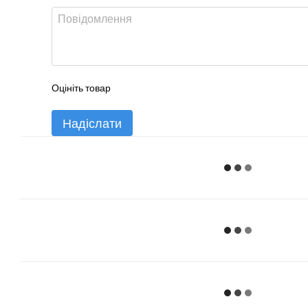
Оцініть товар
Надіслати