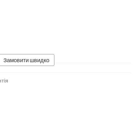
Замовити швидко
нтія