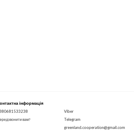
онтактна інформація
380681533238
Viber
Telegram
ередзвонити вам?
greenland.cooperation@gmail.com