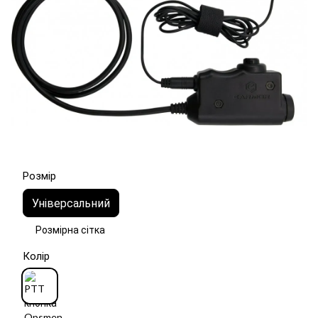
Розмір
Універсальний
Розмірна сітка
Колір