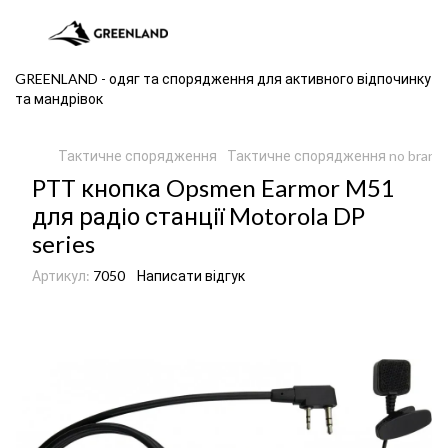
GREENLAND - одяг та спорядження для активного відпочинку
та мандрівок
Тактичне спорядження
Тактичне спорядження no brand
PTT кнопка Opsmen Earmor M51
для радіо станції Motorola DP
series
Артикул:
7050
Написати відгук