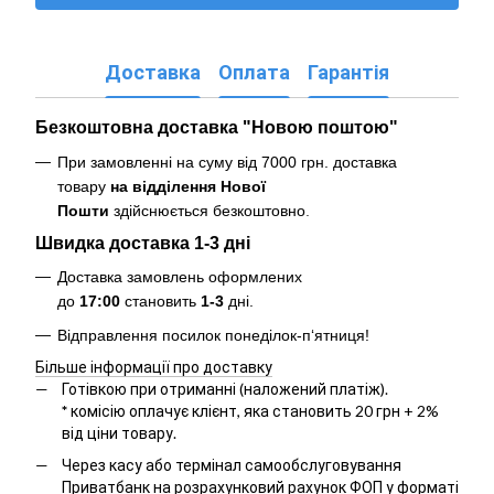
Доставка
Оплата
Гарантія
Безкоштовна доставка "Новою поштою"
При замовленні на суму від 7000 грн. доставка
товару
на відділення Нової
Пошти
здійснюється безкоштовно
.
Швидка доставка 1-3 дні
Доставка замовлень оформлених
до
17:00
становить
1-3
дні.
Відправлення посилок понеділок-п‘ятниця!
Більше інформації про доставку
Готівкою при отриманні (наложений платіж).
*
комісію оплачує клієнт, яка становить 20 грн + 2%
від ціни товару.
Через касу або термінал самообслуговування
Приватбанк на розрахунковий рахунок ФОП у форматі