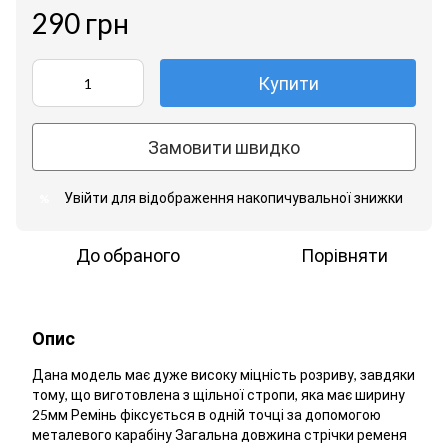
290 грн
Купити
Замовити швидко
Увійти
для відображення накопичувальної знижки
%
До обраного
Порівняти
Опис
Дана модель має дуже високу міцність розриву, завдяки
тому, що виготовлена з щільної стропи, яка має ширину
25мм Ремінь фіксується в одній точці за допомогою
металевого карабіну Загальна довжина стрічки ременя