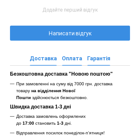
Додайте перший відгук
Написати відгук
Доставка
Оплата
Гарантія
Безкоштовна доставка "Новою поштою"
При замовленні на суму від 7000 грн. доставка
товару
на відділення Нової
Пошти
здійснюється безкоштовно
.
Швидка доставка 1-3 дні
Доставка замовлень оформлених
до
17:00
становить
1-3
дні.
Відправлення посилок понеділок-п‘ятниця!