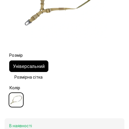
Розмір
Універсальний
Розмірна сітка
Колір
В наявності