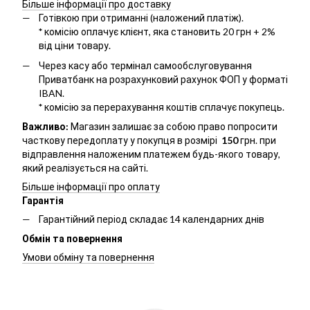
Більше інформації про доставку
Готівкою при отриманні (наложений платіж).
*
комісію оплачує клієнт, яка становить 20 грн + 2%
від ціни товару.
Через касу або термінал самообслуговування
Приватбанк на розрахунковий рахунок ФОП у форматі
IBAN.
*
комісію за перерахування коштів сплачує покупець.
Важливо:
Магазин залишає за собою право попросити
часткову передоплату у покупця в розмірі
150
грн. при
відправлення наложеним платежем будь-якого товару,
який реалізується на сайті.
Більше інформації про оплату
Гарантія
Гарантійний період складає 14 календарних днів
Обмін та повернення
Умови обміну та повернення