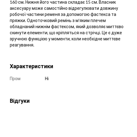
160 см. Нижня його частина складає 15 см. Власник
аксесуару може самостійно відрегулювати довжину
робочої частини ременя за допомогою фастекса та
пряжки. Одноточковий ремінь з м’яким плечем
обладнаний нижнім фастексом, який дозволяє миттєво
скинути елементи, що кріпляться на стрічці. Це є дуже
зручною функцією у моменти, коли необхідне миттєве
реагування.
Характеристики
Пром
Ні
Відгуки