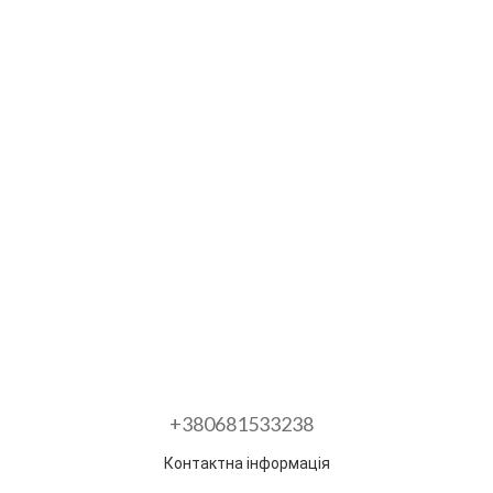
+380681533238
Контактна інформація