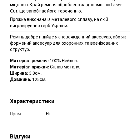
міцності. Край ременя оброблено за допомогою Laser
Cut, що запобігає його тороченню.
Пряжка виконана із металевого сплаву, на якій
вигравірувано герб України.
Ремінь добре підійде як повсякденний аксесуар, або як
формений аксесуар для охоронних та воєнізованих
структур.
Матеріал ременя:
100% Нейлон.
Матеріал пряжки:
Сплав металу.
Ширина:
3.8см.
Довжина:
125см.
Характеристики
Пром
Ні
Відгуки