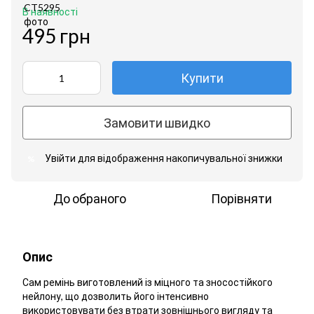
В наявності
495 грн
Купити
Замовити швидко
Увійти
для відображення накопичувальної знижки
%
До обраного
Порівняти
Опис
Сам ремінь виготовлений із міцного та зносостійкого
нейлону, що дозволить його інтенсивно
використовувати без втрати зовнішнього вигляду та