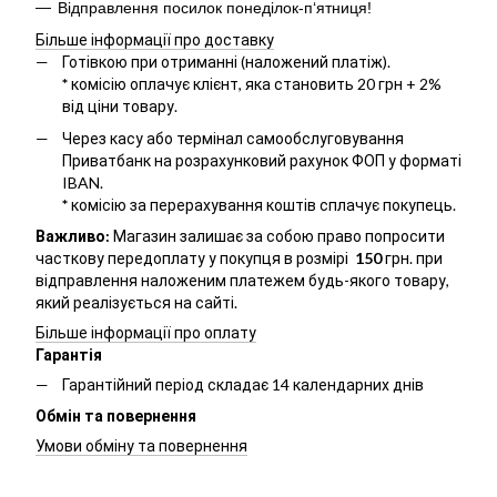
Відправлення посилок понеділок-п‘ятниця!
Більше інформації про доставку
Готівкою при отриманні (наложений платіж).
*
комісію оплачує клієнт, яка становить 20 грн + 2%
від ціни товару.
Через касу або термінал самообслуговування
Приватбанк на розрахунковий рахунок ФОП у форматі
IBAN.
*
комісію за перерахування коштів сплачує покупець.
Важливо:
Магазин залишає за собою право попросити
часткову передоплату у покупця в розмірі
150
грн. при
відправлення наложеним платежем будь-якого товару,
який реалізується на сайті.
Більше інформації про оплату
Гарантія
Гарантійний період складає 14 календарних днів
Обмін та повернення
Умови обміну та повернення