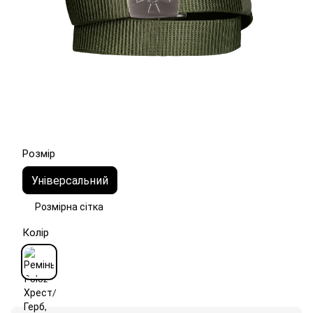
Розмір
Універсальний
Розмірна сітка
Колір