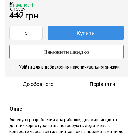
В наявності
442 грн
Купити
Замовити швидко
Увійти
для відображення накопичувальної знижки
%
До обраного
Порівняти
Опис
Аксесуар розроблений для рибалок, для мисливців та
для тих користувачів що потребують додаткового
контролю через тактильний контакт з предметами чи до