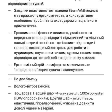
відповідних ситуацій.
Завдяки властивостям тканини StormWall модель
має вражаючу ергономічність, а конструктивні
особливості роблять їх аксесуаром спеціального
призначення.
Проксимальні фаланги великого, указівного та
середнього пальців відкриті, підмізинний та мізинний
пальці закриті повністю - це і захист від негоди і
головне, покращений контроль для роботи з
вудилищем, спусковим гачком, курком, ножем тощо,
відповідно до потреб хобі та відпочинку outdoor.
Ергономічний крій - комфорт та максимальне
“споріднення” користувача з аксесуаром.
Не дає блиску.
Волого-вітрозахисна.
вошарова: Перший шар - 4-way stretch, 100% poliester
з DWR просоченням; Другий шар – micro fleece,
еластичний, гіпоалергенний, м’який на дотик та
доволі міцний матеріал.