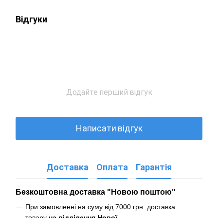
Відгуки
Додайте перший відгук
Написати відгук
Доставка
Оплата
Гарантія
Безкоштовна доставка "Новою поштою"
При замовленні на суму від 7000 грн. доставка
товару
на відділення Нової