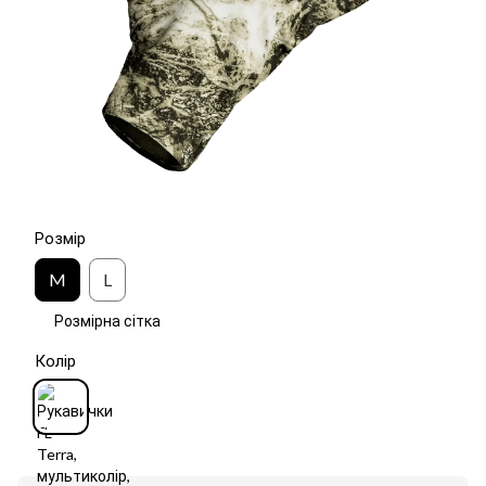
Розмір
M
L
Розмірна сітка
Колір