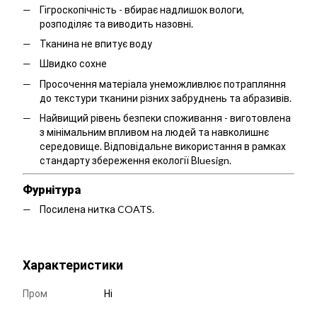
Гігроскопічність - вбирає надлишок вологи,
розподіляє та виводить назовні.
Тканина не впитує воду
Швидко сохне
Просочення матеріала унеможливлює потрапляння
до текстури тканини різних забруднень та абразивів.
Найвищий рівень безпеки споживання - виготовлена
з мінімальним впливом на людей та навколишнє
середовище. Відповідальне використання в рамках
стандарту збереження екології Вluesign.
Фурнітура
Посилена нитка COATS.
Характеристики
Пром
Ні