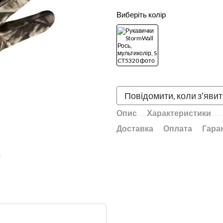
Виберіть колір
Повідомити, коли з'яви
Опис
Характеристики
Доставка
Оплата
Гара
ю