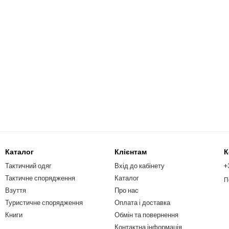
Каталог
Клієнтам
К
Тактичний одяг
Вхід до кабінету
+
Тактичне спорядження
Каталог
П
Взуття
Про нас
Туристичне спорядження
Оплата і доставка
Книги
Обмін та повернення
Контактна інформація