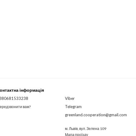
онтактна інформація
380681533238
Viber
Telegram
ередзвонити вам?
greenland.cooperation@gmail.com
м. Львів, вул. Зелена 109
Мапа проїзду