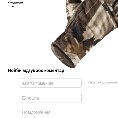
Новий відгук або коментар
Увійти за допомого