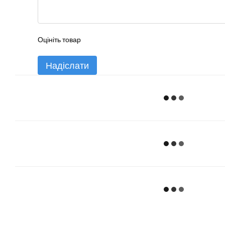
Оцініть товар
Надіслати