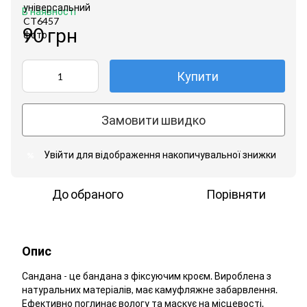
В наявності
90 грн
Купити
Замовити швидко
Увійти
для відображення накопичувальної знижки
%
До обраного
Порівняти
Опис
Сандана - це бандана з фіксуючим кроєм. Вироблена з
натуральних матеріалів, має камуфляжне забарвлення.
Ефективно поглинає вологу та маскує на місцевості.