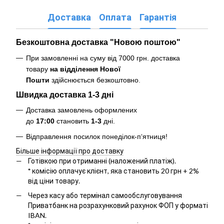
Доставка
Оплата
Гарантія
Безкоштовна доставка "Новою поштою"
При замовленні на суму від 7000 грн. доставка
товару
на відділення Нової
Пошти
здійснюється безкоштовно
.
Швидка доставка 1-3 дні
Доставка замовлень оформлених
до
17:00
становить
1-3
дні.
Відправлення посилок понеділок-п‘ятниця!
Більше інформації про доставку
Готівкою при отриманні (наложений платіж).
*
комісію оплачує клієнт, яка становить 20 грн + 2%
від ціни товару.
Через касу або термінал самообслуговування
Приватбанк на розрахунковий рахунок ФОП у форматі
IBAN.