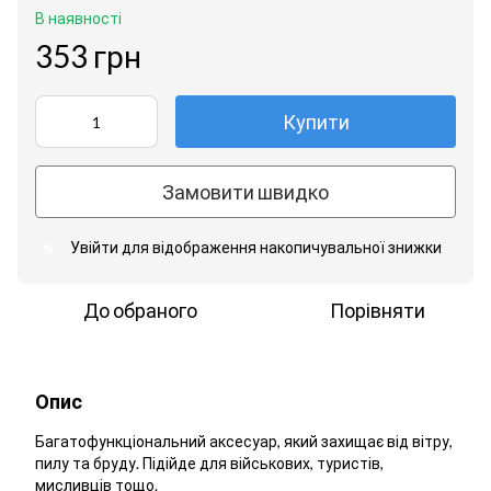
В наявності
353 грн
Купити
Замовити швидко
Увійти
для відображення накопичувальної знижки
%
До обраного
Порівняти
Опис
Багатофункціональний аксесуар, який захищає від вітру,
пилу та бруду. Підійде для військових, туристів,
мисливців тощо.