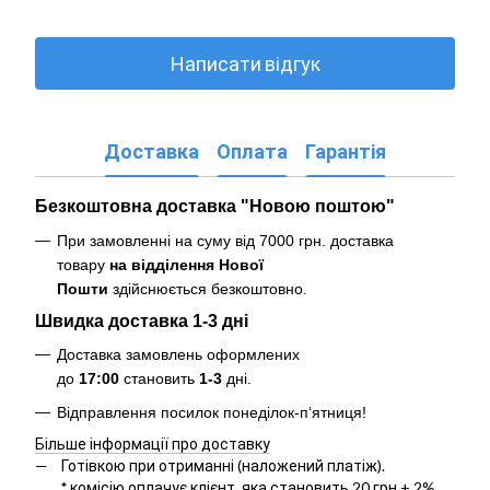
Написати відгук
Доставка
Оплата
Гарантія
Безкоштовна доставка "Новою поштою"
При замовленні на суму від 7000 грн. доставка
товару
на відділення Нової
Пошти
здійснюється безкоштовно
.
Швидка доставка 1-3 дні
Доставка замовлень оформлених
до
17:00
становить
1-3
дні.
Відправлення посилок понеділок-п‘ятниця!
Більше інформації про доставку
Готівкою при отриманні (наложений платіж).
*
комісію оплачує клієнт, яка становить 20 грн + 2%