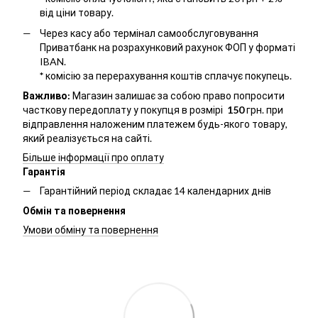
від ціни товару.
Через касу або термінал самообслуговування
Приватбанк на розрахунковий рахунок ФОП у форматі
IBAN.
*
комісію за перерахування коштів сплачує покупець.
Важливо:
Магазин залишає за собою право попросити
часткову передоплату у покупця в розмірі
150
грн. при
відправлення наложеним платежем будь-якого товару,
який реалізується на сайті.
Більше інформації про оплату
Гарантія
Гарантійний період складає 14 календарних днів
Обмін та повернення
Умови обміну та повернення