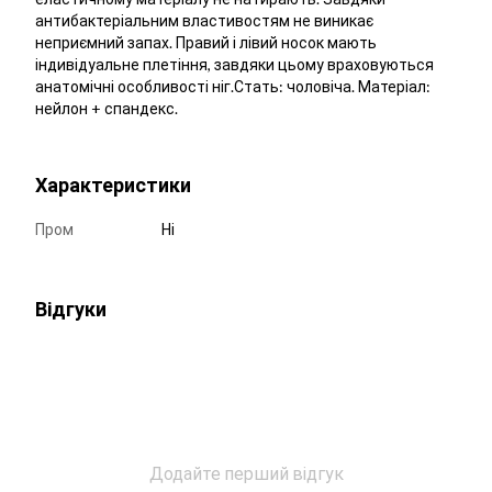
антибактеріальним властивостям не виникає
неприємний запах. Правий і лівий носок мають
індивідуальне плетіння, завдяки цьому враховуються
анатомічні особливості ніг.Стать: чоловіча. Матеріал:
нейлон + спандекс.
Характеристики
Пром
Ні
Відгуки
Додайте перший відгук