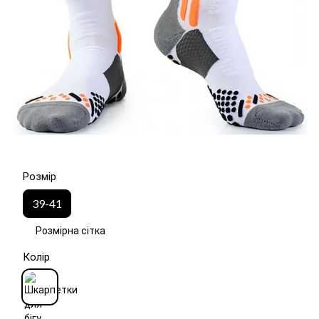
Розмір
39-41
Розмірна сітка
Колір