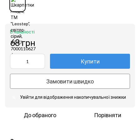
В наявності
68 грн
Купити
Замовити швидко
Увійти
для відображення накопичувальної знижки
%
До обраного
Порівняти