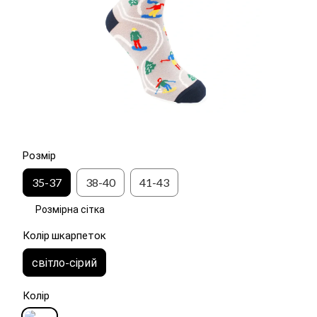
Розмір
35-37
38-40
41-43
Розмірна сітка
Колір шкарпеток
світло-сірий
Колір