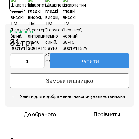
В наявності
81 грн
Купити
Замовити швидко
Увійти
для відображення накопичувальної знижки
%
До обраного
Порівняти