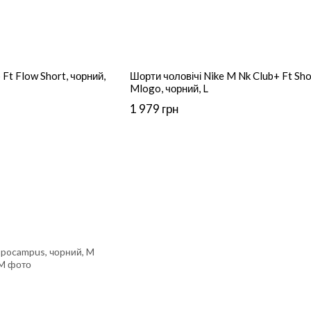
 Ft Flow Short, чорний,
Шорти чоловічі Nike M Nk Club+ Ft Sho
Mlogo, чорний, L
1 979 грн