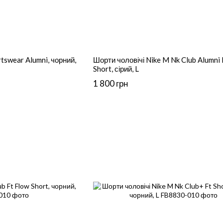
tswear Alumni, чорний,
Шорти чоловічі Nike M Nk Club Alumni 
Short, сірий, L
1 800 грн