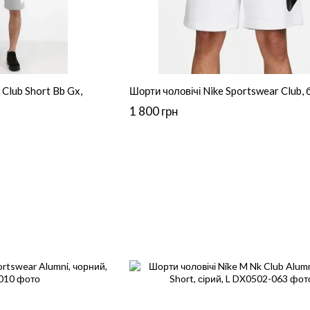
Club Short Bb Gx,
Шорти чоловічі Nike Sportswear Club, б
1 800 грн