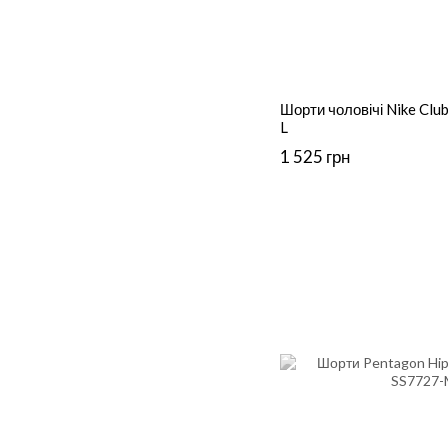
Шорти чоловічі Nike Club
L
1 525 грн