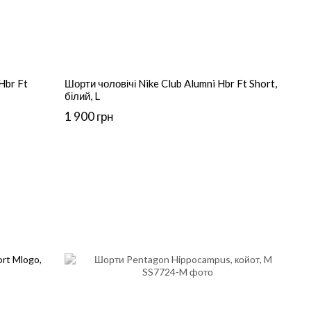
Hbr Ft
Шорти чоловічі Nike Club Alumni Hbr Ft Short,
білий, L
1 900 грн