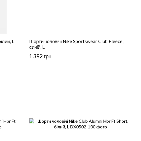
ілий, L
Шорти чоловічі Nike Sportswear Club Fleece,
синій, L
1 392 грн