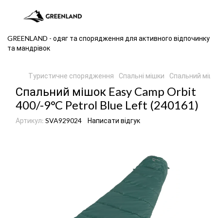
GREENLAND - одяг та спорядження для активного відпочинку
та мандрівок
Туристичне спорядження
Спальні мішки
Спальний мішо
Спальний мішок Easy Camp Orbit
400/-9°C Petrol Blue Left (240161)
Артикул:
SVA929024
Написати відгук