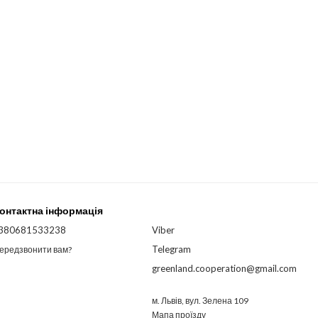
онтактна інформація
380681533238
Viber
Telegram
ередзвонити вам?
greenland.cooperation@gmail.com
м. Львів, вул. Зелена 109
Мапа проїзду