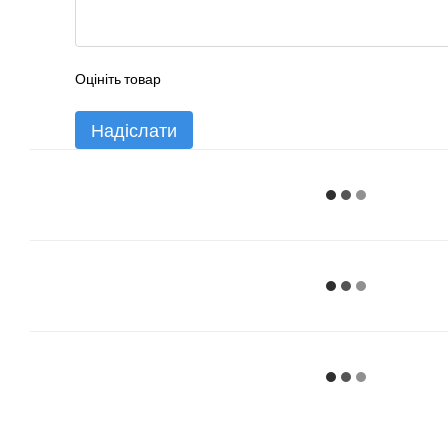
Оцініть товар
Надіслати