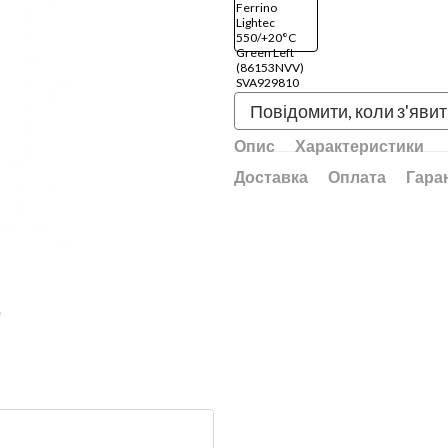
Повідомити, коли з'яви
Опис
Характеристики
Доставка
Оплата
Гара
ю