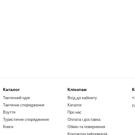
Каталог
Клієнтам
К
Тактичний одяг
Вхід до кабінету
+
Тактичне спорядження
Каталог
П
Взуття
Про нас
Туристичне спорядження
Оплата і доставка
Книги
Обмін та повернення
Контактна інформація