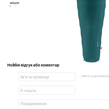
Новий відгук або коментар
Увійти за допомого